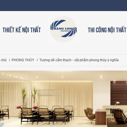
Thiết kế nội thất
Thi công nội thất
 chủ
/
PHONG THỦY
/
Tượng dê cẩm thạch - vật phẩm phong thủy ý nghĩa