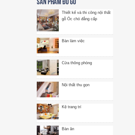
Sản phẩm đồ gỗ
Thiết kế và thi công nội thất
gỗ Óc chó đẳng cấp
Bàn làm việc
Cửa thông phòng
Nội thất thu gọn
Kệ trang trí
Bàn ăn