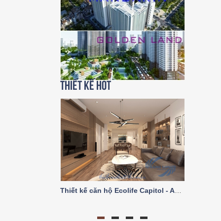
Thiết kế HOT
Thiết kế căn hộ Ecolife Capitol - A2 trục số 03