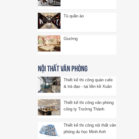
Tủ quần áo
Giường
Nội thất văn phòng
Thiết kế thi công quán cafe
& trà đạo - tại liền kề Xuân
Phương, Hà Nội
Thiết kế thi công văn phòng
công ty Trường Thành
Thiết kế thi công nội thất văn
phòng du học Minh Anh