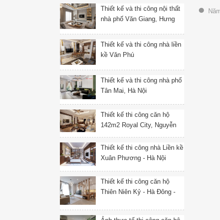
Thiết kế và thi công nội thất
Năm 
nhà phố Văn Giang, Hưng
Yên
Thiết kế và thi công nhà liền
kề Văn Phú
Thiết kế và thi công nhà phố
Tân Mai, Hà Nội
Thiết kế thi công căn hộ
142m2 Royal City, Nguyễn
Trãi, Thanh Xuân, Hà Nội
Thiết kế thi công nhà Liền kề
Xuân Phương - Hà Nội
Thiết kế thi công căn hộ
Thiên Niên Kỷ - Hà Đông -
Hà Nội