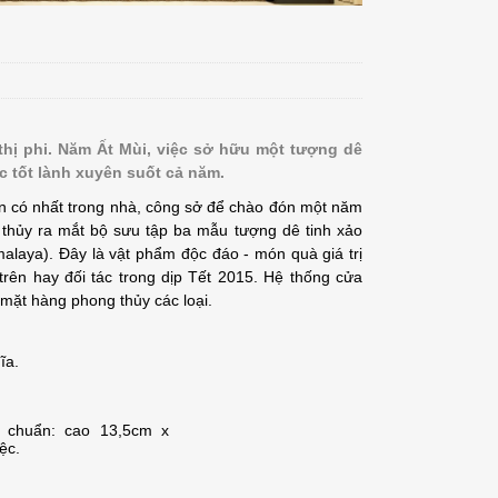
thị phi. Năm Ất Mùi, việc sở hữu một tượng dê
 tốt lành xuyên suốt cả năm.
ên có nhất trong nhà, công sở để chào đón một năm
thủy ra mắt bộ sưu tập ba mẫu tượng dê tinh xảo
laya). Đây là vật phẩm độc đáo - món quà giá trị
rên hay đối tác trong dịp Tết 2015. Hệ thống cửa
mặt hàng phong thủy các loại.
ĩa.
ỡ chuẩn: cao 13,5cm x
ệc.