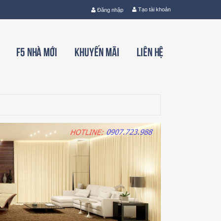
Tạo tài khoản
Đăng nhập
F5 nhà mới
Khuyến mãi
Liên hệ