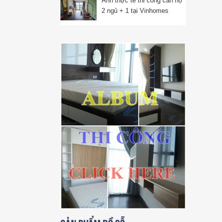
Ảnh thực tế thi công căn hộ
2 ngủ + 1 tại Vinhomes
Ocean Park