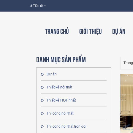
đ
Tiền tệ
Trang chủ
Giới thiệu
Dự án
Danh mục sản phẩm
Trang
Dự án
Thiết kế nội thất
Thiết kế HOT nhất
Thi công nội thất
Thi công nội thất trọn gói