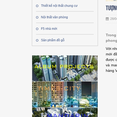
Thiết kế nội thất chung cư
Tượn
Nội thất văn phòng
28/0
F5 nhà mới
Trong
phong 
Sản phẩm đồ gỗ
Với nh
mới đầ
được c
và man
hàng V