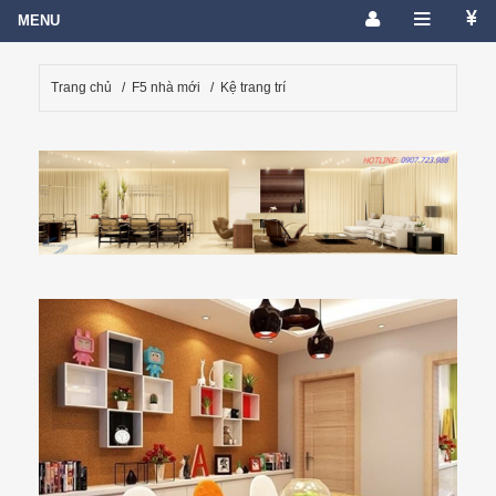
Trang chủ
/
F5 nhà mới
/
Kệ trang trí