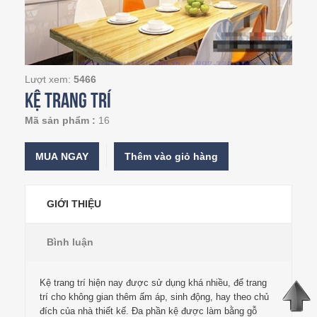
Lượt xem:
5466
Kệ trang trí
Mã sản phẩm :
16
MUA NGAY
GIỚI THIỆU
Bình luận
Kệ trang trí hiện nay được sử dụng khá nhiều, để trang
trí cho không gian thêm ấm áp, sinh động, hay theo chủ
đích của nhà thiết kế. Đa phần kệ được làm bằng gỗ