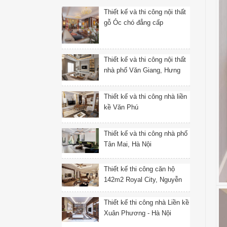
Thiết kế và thi công nội thất
gỗ Óc chó đẳng cấp
Thiết kế và thi công nội thất
nhà phố Văn Giang, Hưng
Yên
Thiết kế và thi công nhà liền
kề Văn Phú
Thiết kế và thi công nhà phố
Tân Mai, Hà Nội
Thiết kế thi công căn hộ
142m2 Royal City, Nguyễn
Trãi, Thanh Xuân, Hà Nội
Thiết kế thi công nhà Liền kề
Xuân Phương - Hà Nội