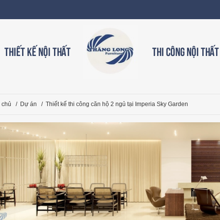
Thiết kế nội thất
Thi công nội thất
 chủ
/
Dự án
/
Thiết kế thi công căn hộ 2 ngủ tại Imperia Sky Garden