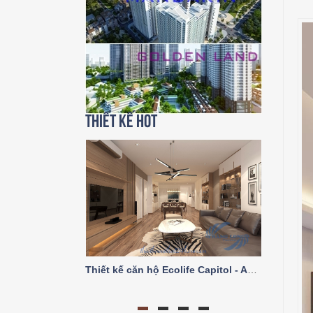
Thiết kế HOT
Thiết kế căn hộ Ecolife Capitol - A2 trục số 03