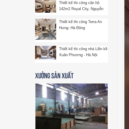
Thiết kế thi công căn hộ
142m2 Royal City, Nguyễn
Trãi, Thanh Xuân, Hà Nội
Thiết kế thi công Terra An
Hưng- Hà Đông
Thiết kế thi công nhà Liền kề
Xuân Phương - Hà Nội
Xưởng sản xuất