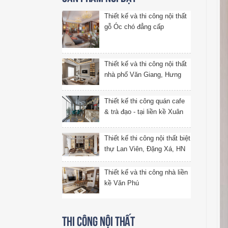
Thiết kế và thi công nội thất
gỗ Óc chó đẳng cấp
Thiết kế và thi công nội thất
nhà phố Văn Giang, Hưng
Yên
Thiết kế thi công quán cafe
& trà đạo - tại liền kề Xuân
Phương, Hà Nội
Thiết kế thi công nội thất biệt
thự Lan Viên, Đặng Xá, HN
Thiết kế và thi công nhà liền
kề Văn Phú
Thi công nội thất