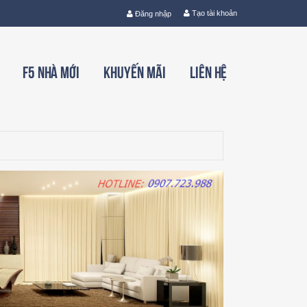
Tạo tài khoản
Đăng nhập
F5 nhà mới
Khuyến mãi
Liên hệ