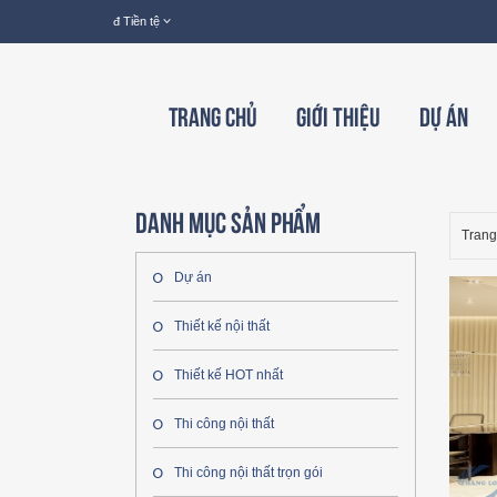
đ
Tiền tệ
Trang chủ
Giới thiệu
Dự án
Danh mục sản phẩm
Trang
Dự án
Thiết kế nội thất
Thiết kế HOT nhất
Thi công nội thất
Thi công nội thất trọn gói