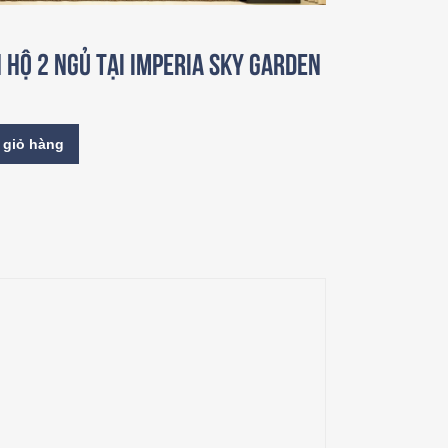
n hộ 2 ngủ tại Imperia Sky Garden