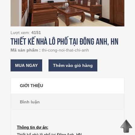
Lượt xem:
4151
Thiết kế nhà lô phố tại Đông Anh, HN
Mã sản phẩm :
thi-cong-noi-that-chi-anh
MUA NGAY
GIỚI THIỆU
Bình luận
Thông tin dự án:
Thiết kế nhà lô phố tại Đông Anh, HN