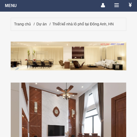
Trang chủ
/
Dự án
/
Thiết kế nhà lô phố tại Đông Anh, HN