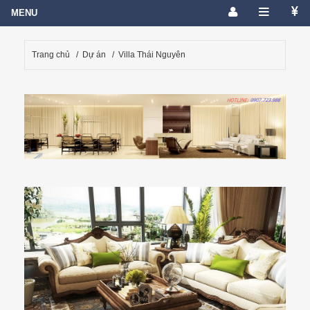
Trang chủ
/
Dự án
/
Villa Thái Nguyên