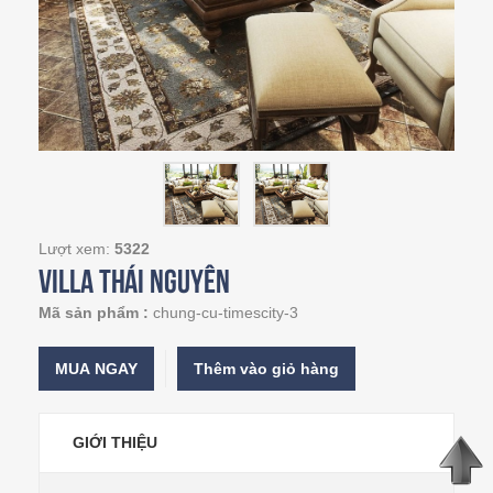
Lượt xem:
5322
Villa Thái Nguyên
Mã sản phẩm :
chung-cu-timescity-3
MUA NGAY
GIỚI THIỆU