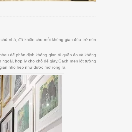
g chủ nhà, đã khiến cho mỗi không gian đều trở nên
 nhau để phân định không gian tủ quần áo và không
n ngoài, hợp lý cho chỗ để giày.Gạch men lót tường
 gian nhỏ hẹp như được mở rộng ra.