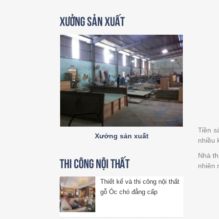
Xưởng sản xuất
Tiền s
Xưởng sản xuất
nhiều 
Nhà
th
Thi công nội thất
nhiên 
Thiết kế và thi công nội thất
gỗ Óc chó đẳng cấp