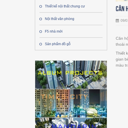
Thiết kế nội thất chung cư
Căn h
Nội thất văn phòng
09/0
F5 nhà mới
Căn hộ
thoải 
Sản phẩm đồ gỗ
Thiết 
gian b
màu tr