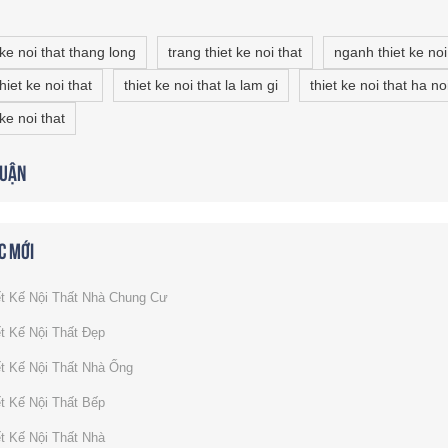
 ke noi that thang long
trang thiet ke noi that
nganh thiet ke noi
hiet ke noi that
thiet ke noi that la lam gi
thiet ke noi that ha no
 ke noi that
luận
c mới
t Kế Nội Thất Nhà Chung Cư
t Kế Nội Thất Đẹp
t Kế Nội Thất Nhà Ống
t Kế Nội Thất Bếp
t Kế Nội Thất Nhà