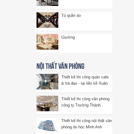
Tủ quần áo
Giường
Nội thất văn phòng
Thiết kế thi công quán cafe
& trà đạo - tại liền kề Xuân
Phương, Hà Nội
Thiết kế thi công văn phòng
công ty Trường Thành
Thiết kế thi công nội thất văn
phòng du học Minh Anh