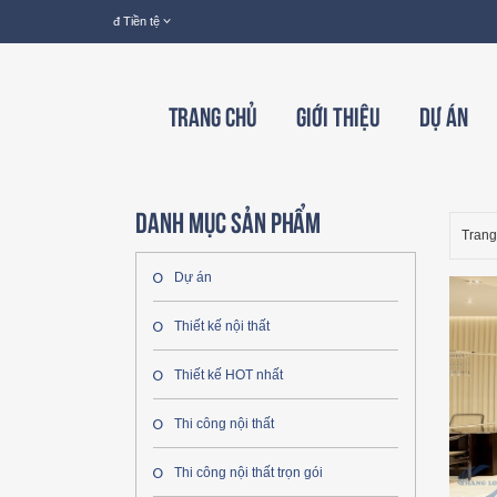
đ
Tiền tệ
Trang chủ
Giới thiệu
Dự án
Danh mục sản phẩm
Trang
Dự án
Thiết kế nội thất
Thiết kế HOT nhất
Thi công nội thất
Thi công nội thất trọn gói