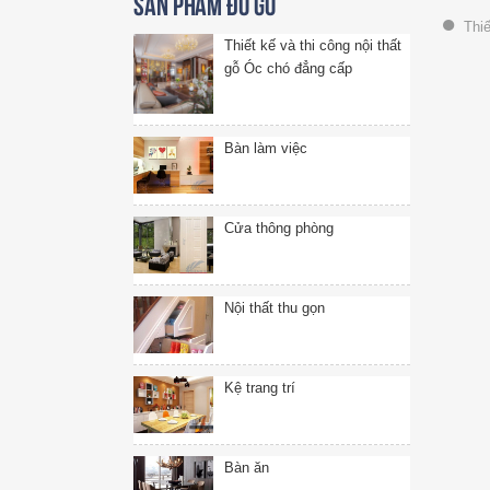
Sản phẩm đồ gỗ
Thiế
Thiết kế và thi công nội thất
gỗ Óc chó đẳng cấp
Bàn làm việc
Cửa thông phòng
Nội thất thu gọn
Kệ trang trí
Bàn ăn