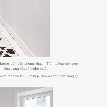
đường dẫn đến phòng khách. Trên tường còn treo
nh khu trưng bày rất nghệ thuật.
 với toàn bộ khu vực bếp. Bàn ăn đón ánh sáng tự