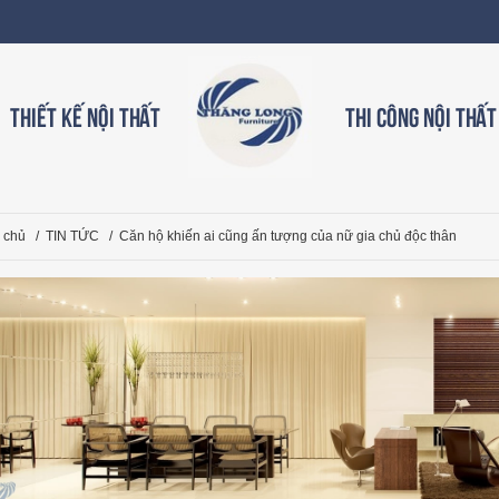
Thiết kế nội thất
Thi công nội thất
 chủ
/
TIN TỨC
/
Căn hộ khiến ai cũng ấn tượng của nữ gia chủ độc thân