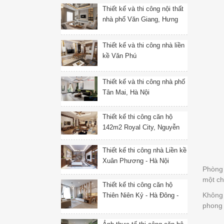
Thiết kế và thi công nội thất
nhà phố Văn Giang, Hưng
Yên
Thiết kế và thi công nhà liền
kề Văn Phú
Thiết kế và thi công nhà phố
Tân Mai, Hà Nội
Thiết kế thi công căn hộ
142m2 Royal City, Nguyễn
Trãi, Thanh Xuân, Hà Nội
Thiết kế thi công nhà Liền kề
Xuân Phương - Hà Nội
Phòng 
một ch
Thiết kế thi công căn hộ
Không 
Thiên Niên Kỷ - Hà Đông -
phong 
Hà Nội