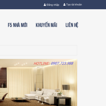
Tạo tài khoản
Đăng nhập
F5 nhà mới
Khuyến mãi
Liên hệ