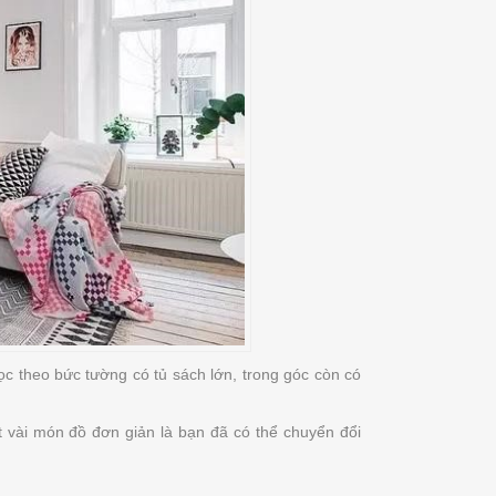
ọc theo bức tường có tủ sách lớn, trong góc còn có
t vài món đồ đơn giản là bạn đã có thể chuyển đổi