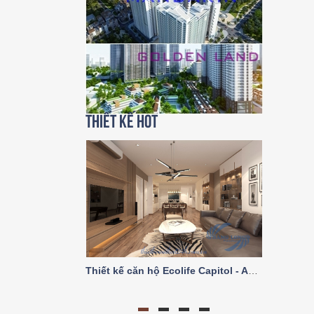
Thiết kế HOT
Thiết kế căn hộ Ecolife Capitol - A2 trục số 03