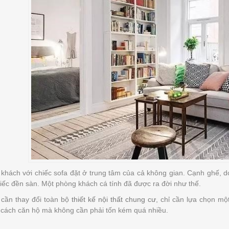
khách với chiếc sofa đặt ở trung tâm của cả không gian. Cạnh ghế, d
iếc đền sàn. Một phòng khách cá tính đã được ra đời như thế.
cần thay đổi toàn bộ
thiết kế nội thất chung cư
, chỉ cần lựa chọn mộ
cách căn hộ mà không cần phải tốn kém quá nhiều.