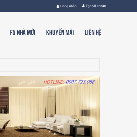
Tạo tài khoản
Đăng nhập
F5 nhà mới
Khuyến mãi
Liên hệ