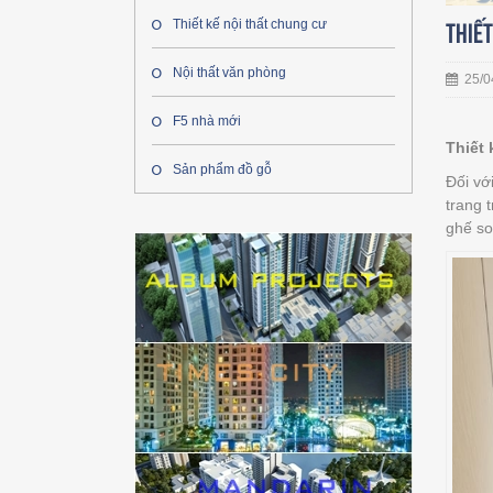
Thiết kế nội thất chung cư
Thiết
Nội thất văn phòng
25/0
F5 nhà mới
Thiết 
Sản phẩm đồ gỗ
Đối vớ
trang 
ghế so