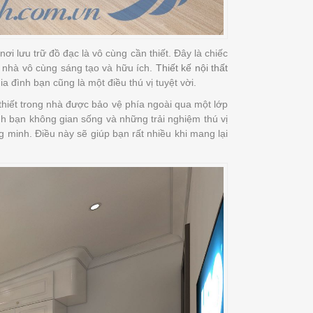
ơi lưu trữ đồ đạc là vô cùng cần thiết. Đây là chiếc
 nhà vô cùng sáng tạo và hữu ích.
Thiết kế nội thất
ia đình bạn cũng là một điều thú vị tuyệt vời.
thiết trong nhà được bảo vệ phía ngoài qua một lớp
nh bạn không gian sống và những trải nghiệm thú vị
ng minh. Điều này sẽ giúp bạn rất nhiều khi mang lại