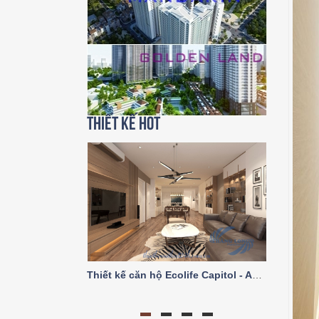
Thiết kế HOT
Thiết kế căn hộ Ecolife Capitol - A2 trục số 03