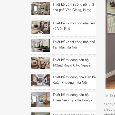
Thiết kế và thi công nội thất
nhà phố Văn Giang, Hưng
Yên
Thiết kế và thi công nhà liền
kề Văn Phú
Thiết kế và thi công nhà phố
Tân Mai, Hà Nội
Thiết kế thi công căn hộ
142m2 Royal City, Nguyễn
Trãi, Thanh Xuân, Hà Nội
Thiết kế thi công nhà Liền kề
Xuân Phương - Hà Nội
Thiết kế thi công căn hộ
Thiết 
Thiên Niên Kỷ - Hà Đông -
Sử dụn
Hà Nội
chiếc 
nhà bế