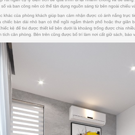
 sổ và ban công nên có thể tận dụng nguồn sáng từ bên ngoài chiếu v
c khác của phòng khách giúp bạn cảm nhận được có ánh nắng trực tiếp
à chiếc bàn dài nhỏ bạn có thể ngồi ngắm thành phố hoặc thư giãn b
hiếc kệ để tivi được thiết kế bên dưới là khoảng trống được chia nhiều
n tích căn phòng. Bên trên cũng được bố trí làm nơi cất giữ sách, báo v