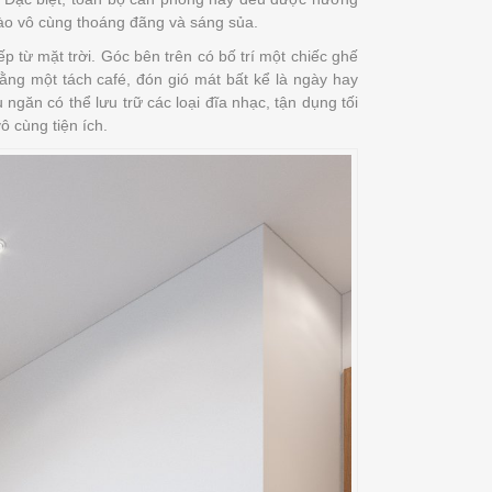
ào vô cùng thoáng đãng và sáng sủa.
 từ mặt trời. Góc bên trên có bố trí một chiếc ghế
ằng một tách café, đón gió mát bất kể là ngày hay
 ngăn có thể lưu trữ các loại đĩa nhạc, tận dụng tối
ô cùng tiện ích.