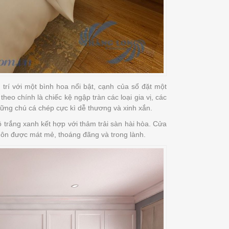
trí với một bình hoa nổi bật, cạnh của sổ đặt một
heo chính là chiếc kệ ngập tràn các loại gia vị, các
những chú cá chép cực kì dễ thương và xinh xắn.
trắng xanh kết hợp với thảm trải sàn hài hòa. Cửa
luôn được mát mẻ, thoáng đãng và trong lành.