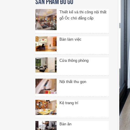
Sản phẩm đồ gỗ
Thiết kế và thi công nội thất
gỗ Óc chó đẳng cấp
Bàn làm việc
Cửa thông phòng
Nội thất thu gọn
Kệ trang trí
Bàn ăn