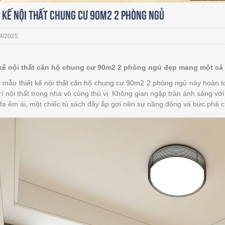
 Kế Nội Thất Chung Cư 90M2 2 Phòng Ngủ
4/2025
kế nội thất căn hộ chung cư 90m2 2 phòng ngủ đẹp mang một cá t
i mẫu
thiết kế nội thất căn hộ chung cư 90m2 2 phòng ngủ
này hoàn t
trí nội thất trong nhà vô cùng thú vị. Không gian ngập tràn ánh sáng v
fa êm ái, một chiếc tủ sách đầy ắp gợi nên sự năng động và bức phá 