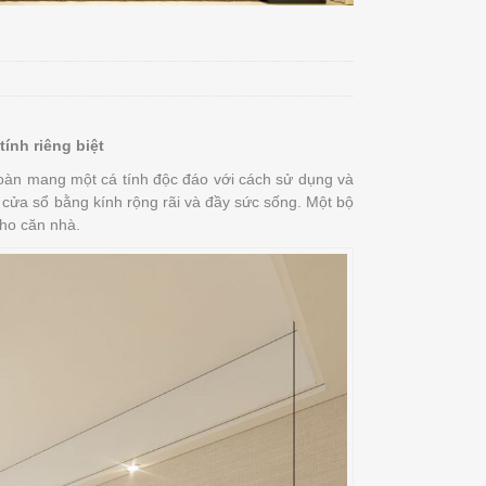
ính riêng biệt
oàn mang một cá tính độc đáo với cách sử dụng và
ới cửa sổ bằng kính rộng rãi và đầy sức sống. Một bộ
cho căn nhà.