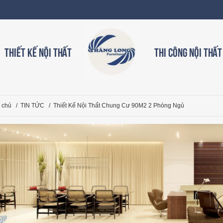
Thiết kế nội thất
Thi công nội thất
 chủ
/
TIN TỨC
/
Thiết Kế Nội Thất Chung Cư 90M2 2 Phòng Ngủ