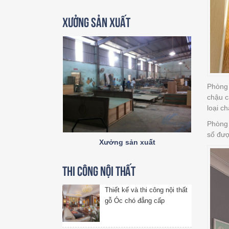
Xưởng sản xuất
Phòng 
chậu c
loại c
Phòng 
sổ đượ
Xưởng sản xuất
Thi công nội thất
Thiết kế và thi công nội thất
gỗ Óc chó đẳng cấp