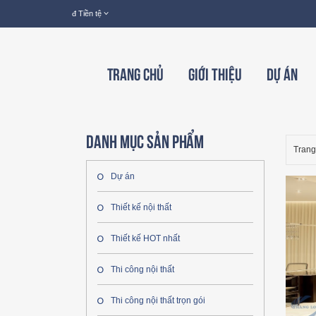
đ
Tiền tệ
Trang chủ
Giới thiệu
Dự án
Danh mục sản phẩm
Trang
Dự án
Thiết kế nội thất
Thiết kế HOT nhất
Thi công nội thất
Thi công nội thất trọn gói