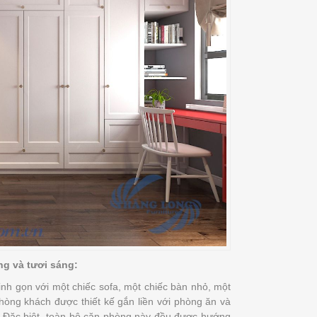
ng và tươi sáng:
nh gọn với một chiếc sofa, một chiếc bàn nhỏ, một
phòng khách được thiết kế gắn liền với phòng ăn và
ng. Đặc biệt, toàn bộ căn phòng này đều được hướng