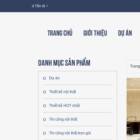
đ
Tiền tệ
Trang chủ
Giới thiệu
Dự án
Danh mục sản phẩm
Trang
Dự án
Thiết kế nội thất
Thiết kế HOT nhất
Thi công nội thất
Thi công nội thất trọn gói