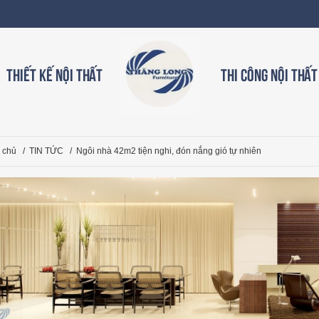
Thiết kế nội thất
Thi công nội thất
 chủ
/
TIN TỨC
/
Ngôi nhà 42m2 tiện nghi, đón nắng gió tự nhiên