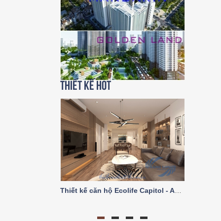
Thiết kế HOT
Thiết kế căn hộ Ecolife Capitol - A2 trục số 03