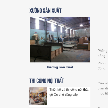
Xưởng sản xuất
Phòng 
động.
Phòng 
Xưởng sản xuất
động.
Thi công nội thất
Căn nh
gian d
Thiết kế và thi công nội thất
mục ti
gỗ Óc chó đẳng cấp