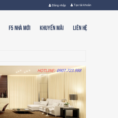
Tạo tài khoản
Đăng nhập
F5 nhà mới
Khuyến mãi
Liên hệ