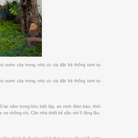
à vườn cây trong nhà có cài đặt hệ thống tưới tự
à vườn cây trong nhà có cài đặt hệ thống tưới tự
 lại nằm trong khu biệt lập, an ninh đảm bảo, thời
 vợ chồng chị. Căn nhà thiết kế sẵn với 5 tầng lầu,