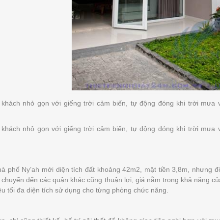
khách nhỏ gọn với giếng trời cảm biến, tự động đóng khi trời mưa v
khách nhỏ gọn với giếng trời cảm biến, tự động đóng khi trời mưa v
à phố Ny’ah mới diện tích đất khoảng 42m2, mặt tiền 3,8m, nhưng đổi
i chuyển đến các quận khác cũng thuận lợi, giá nằm trong khả năng của
êu tối đa diện tích sử dụng cho từng phòng chức năng.