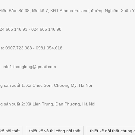
Miền Bắc: Số 38, liền kề 7, KĐT Athena Fulland, đường Nghiêm Xuân
024 665 146 93 - 024 665 146 98
ine: 0907.723.988 - 0981.054.618
l: info1.thanglong@gmail.com
g sản xuất 1: Xã Chúc Sơn, Chương Mỹ, Hà Nội
g sản xuất 2: Xã Liên Trung, Đan Phượng, Hà Nội
 kế nội thất
thiết kế và thi công nội thất
thiết kế nội thất chung 