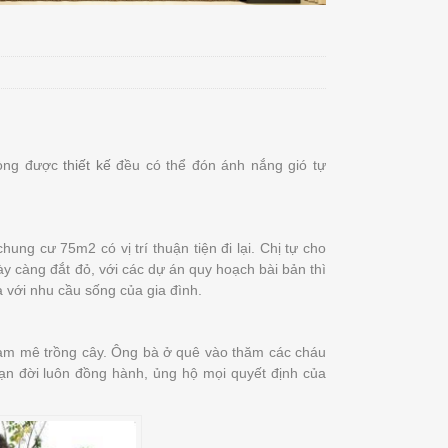
hòng được
thiết kế
đều có thể đón ánh nắng gió tự
ung cư 75m2 có vị trí thuận tiện đi lại. Chị tự cho
ày càng đắt đỏ, với các dự án quy hoạch bài bản thì
 với nhu cầu sống của gia đình.
đam mê trồng cây. Ông bà ở quê vào thăm các cháu
bạn đời luôn đồng hành, ủng hộ mọi quyết định của